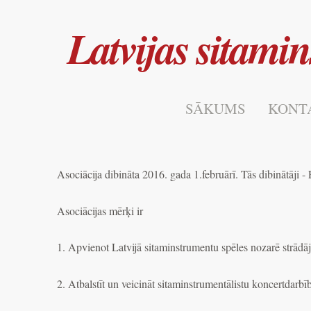
Latvijas sitami
SĀKUMS
KONT
Asociācija dibināta 2016. gada 1.februārī. Tās dibinātāji
Asociācijas mērķi ir
1. Apvienot Latvijā sitaminstrumentu spēles nozarē strādā
2. Atbalstīt un veicināt sitaminstrumentālistu koncertdarbī