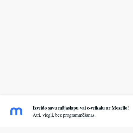
Izveido savu mājaslapu vai e-veikalu ar Mozello!
Ātri, viegli, bez programmēšanas.