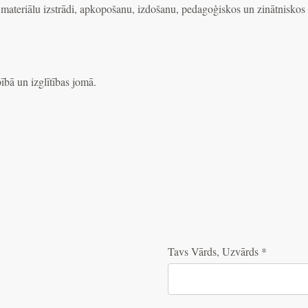
 materiālu izstrādi, apkopošanu, izdošanu, pedagoģiskos un zinātniskos 
ībā un izglītības jomā.
Tavs Vārds, Uzvārds
*