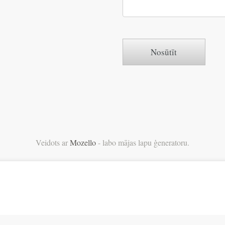
Veidots ar
Mozello
- labo mājas lapu ģeneratoru.