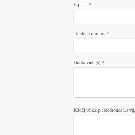
E-pasts
*
Telefona numurs
*
Darba vieta(s)
*
Kādēļ vēlies piebiedroties Latvi