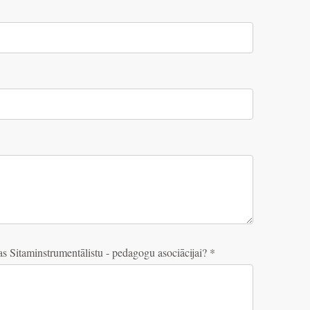
jas Sitaminstrumentālistu - pedagogu asociācijai?
*